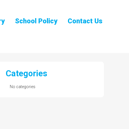
ry
School Policy
Contact Us
Categories
No categories