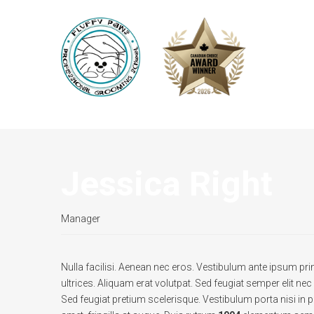
Jessica Right
Manager
Nulla facilisi. Aenean nec eros. Vestibulum ante ipsum p
ultrices. Aliquam erat volutpat. Sed feugiat semper elit nec
Sed feugiat pretium scelerisque. Vestibulum porta nisi in pu