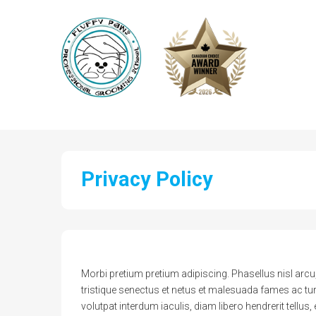
Privacy Policy
Morbi pretium pretium adipiscing. Phasellus nisl ar
tristique senectus et netus et malesuada fames ac turp
volutpat interdum iaculis, diam libero hendrerit tellus,