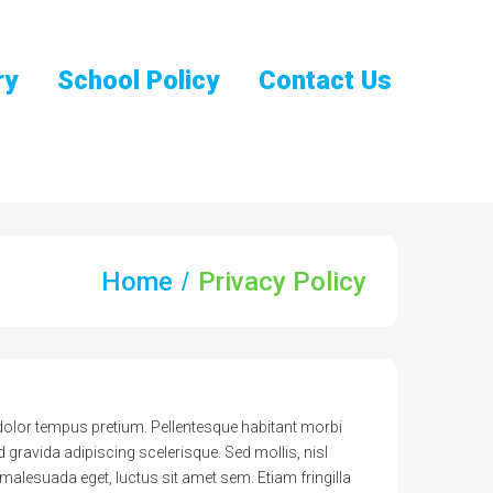
ry
School Policy
Contact Us
Home
Privacy Policy
dolor tempus pretium. Pellentesque habitant morbi
 gravida adipiscing scelerisque. Sed mollis, nisl
in malesuada eget, luctus sit amet sem. Etiam fringilla